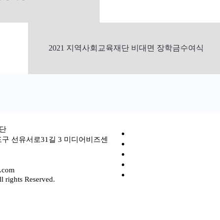
2021 지역사회교육재단 비대면 장학금수여식
단
포구 선유서로31길 3 미디어비즈센
l.com
 rights Reserved.