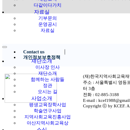
다같이다가치
자료실
기부문의
운영공시
자료실
Contact us
개인정보보호정책
재단소개
이사장 인사
재단소개
(재)한국지역사회교육재
함께하는 사람들
주소 : 서울특별시 영등
정관
터 3층
오시는 길
전화 : 02-885-3188
사업소개
E-mail : kcef1988@gmai
평생교육장학사업
Copyright ⓒ by KCEF. All
학술연구사업
지역사회교육진흥사업
아산지역사회교육상
소식