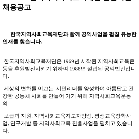
채용공고
한국지역사회교육재단과 함께 공익사업을 펼칠 유능한
인재를 찾습니다
.
한국지역사회교육재단은
1969
년 시작된 지역사회교육운
동을 후원발전시키기 위하여
1988
년 설립된 공익법인입니
다
.
세상의 변화를 이끄는 시민리더를 양성하여 아름답고 건
강한 공동체 사회를 만들어 가기 위해 지역사회교육운동
의
보급과 지원
,
지역사회교육지도자양성
,
평생교육장학사
업
,
연구개발 등 지역사회교육 진흥사업을 펼치고 있습니
다
.