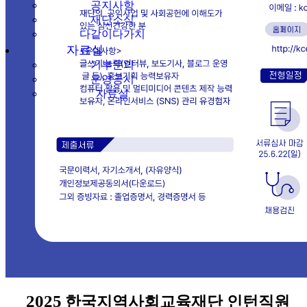
공지사항
재단소식
다같이다가치
자료실
기부문의
운영공시
자료실
2025
한국지역사회교육재단 인턴직원