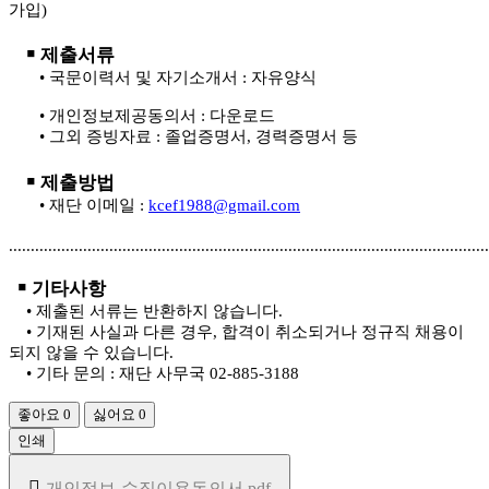
가입
)
￭
제출서류
•
국문이력서 및 자기소개서
:
자유양식
•
개인정보제공동의서
:
다운로드
•
그외 증빙자료
:
졸업증명서
,
경력증명서 등
￭
제출방법
•
재단 이메일
:
kcef1988@gmail.com
..............................................................................................................
￭
기타사항
•
제출된 서류는 반환하지 않습니다
.
•
기재된 사실과 다른 경우
,
합격이 취소되거나 정규직 채용이
되지 않을 수 있습니다
.
•
기타 문의
:
재단 사무국
02-885-3188
좋아요
0
싫어요
0
인쇄
개인정보-수집이용동의서.pdf