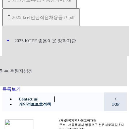
2025-kcef인턴직원채용공고.pdf
«
»
2025 KCEF 좋은이웃 장학기관
하는 후원자님께
목록보기
↑
Contact us
개인정보보호정책
TOP
(재)한국지역사회교육재단
주소 : 서울특별시 영등포구 선유서로31길 3 미